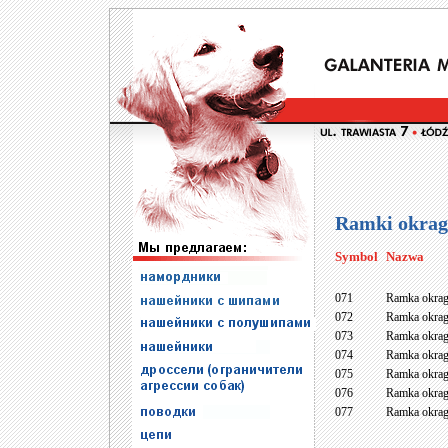
Ramki okrag
Symbol
Nazwa
071
Ramka okrag
072
Ramka okrag
073
Ramka okrag
074
Ramka okrag
075
Ramka okrag
076
Ramka okrag
077
Ramka okrag